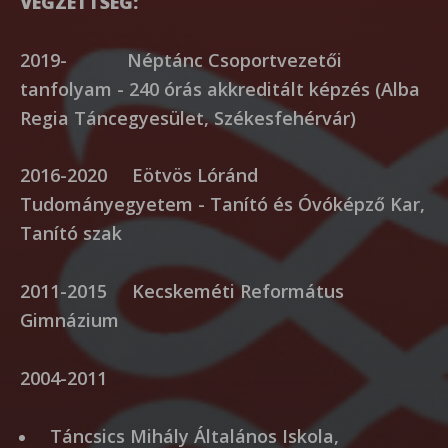
VÉGZETTSÉG:
2019- Néptánc Csoportvezetői
tanfolyam - 240 órás akkreditált képzés (Alba
Regia Táncegyesület, Székesfehérvár)
2016-2020 Eötvös Lóránd
Tudományegyetem - Tanító és Óvóképző Kar,
Tanító szak
2011-2015 Kecskeméti Református
Gimnázium
2004-2011
Táncsics Mihály Általános Iskola,