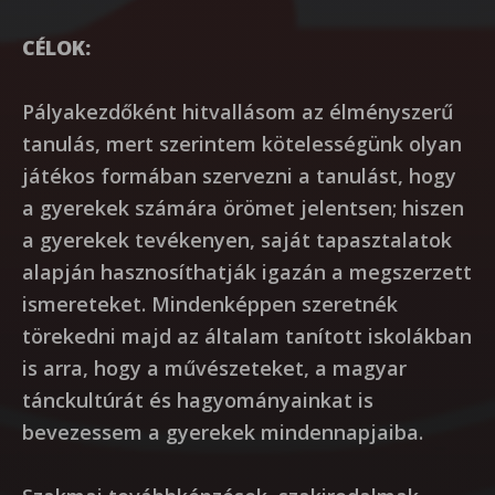
CÉLOK:
Pályakezdőként hitvallásom az élményszerű
tanulás, mert szerintem kötelességünk olyan
játékos formában szervezni a tanulást, hogy
a gyerekek számára örömet jelentsen; hiszen
a gyerekek tevékenyen, saját tapasztalatok
alapján hasznosíthatják igazán a megszerzett
ismereteket. Mindenképpen szeretnék
törekedni majd az általam tanított iskolákban
is arra, hogy a művészeteket, a magyar
tánckultúrát és hagyományainkat is
bevezessem a gyerekek mindennapjaiba.