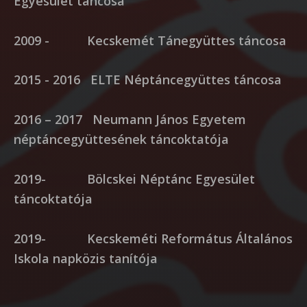
Egyesület táncosa
2009 - Kecskemét Tánegyüttes táncosa
2015 - 2016 ELTE Néptáncegyüttes táncosa
2016 – 2017 Neumann János Egyetem
néptáncegyüttesének táncoktatója
2019- Bölcskei Néptánc Egyesület
táncoktatója
2019- Kecskeméti Református Általános
Iskola napközis tanítója