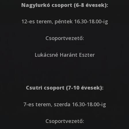
Nagylurkó csoport (6-8 évesek):
12-es terem, péntek 16.30-18.00-ig
Csoportvezető:
Lukácsné Haránt Eszter
Csutri csoport (7-10 évesek):
7-es terem, szerda 16.30-18.00-ig
Csoportvezető: