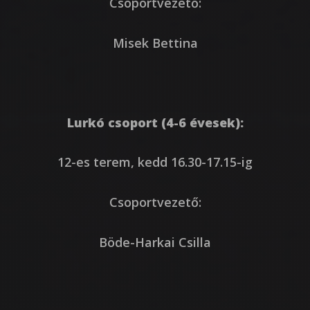
Csoportvezető:
Misek Bettina
Lurkó csoport (4-6 évesek):
12-es terem, kedd 16.30-17.15-ig
Csoportvezető:
Böde-Harkai Csilla