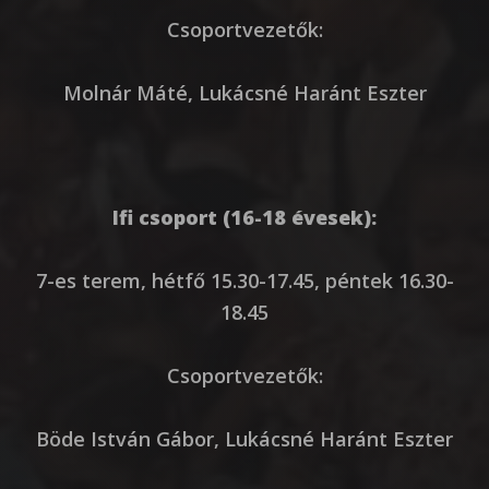
Csoportvezetők:
Molnár Máté, Lukácsné Haránt Eszter
Ifi csoport (16-18 évesek):
7-es terem, hétfő 15.30-17.45, péntek 16.30-
18.45
Csoportvezetők:
Böde István Gábor, Lukácsné Haránt Eszter