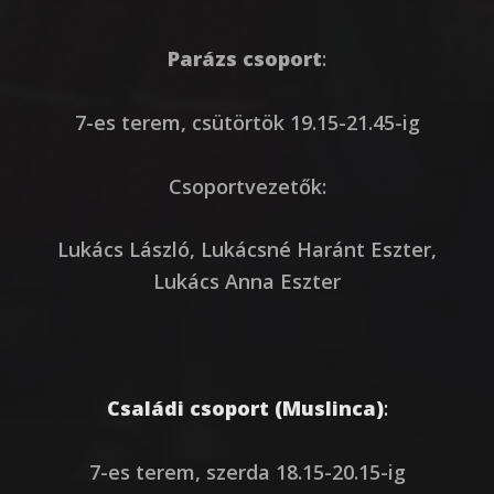
Parázs csoport
:
7-es terem, csütörtök 19.15-21.45-ig
Csoportvezetők:
Lukács László, Lukácsné Haránt Eszter,
Lukács Anna Eszter
Családi csoport (Muslinca)
:
7-es terem, szerda 18.15-20.15-ig