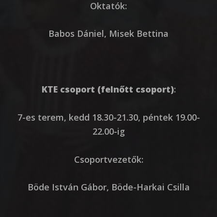
Oktatók:
Babos Dániel, Misek Bettina
KTE csoport (felnőtt csoport)
:
7-es terem, kedd 18.30-21.30, péntek 19.00-
22.00-ig
Csoportvezetők:
Böde István Gábor, Böde-Harkai Csilla