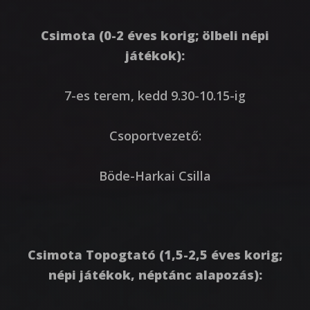
Csimota (0-2 éves korig; ölbeli népi
játékok):
7-es terem, kedd 9.30-10.15-ig
Csoportvezető:
Böde-Harkai Csilla
Csimota Topogtató (1,5-2,5 éves korig;
népi játékok, néptánc alapozás):