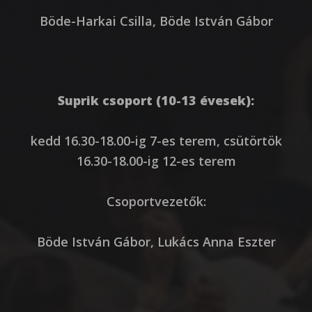
Böde-Harkai Csilla, Böde István Gábor
Suprik csoport (10-13 évesek):
kedd 16.30-18.00-ig 7-es terem, csütörtök
16.30-18.00-ig 12-es terem
Csoportvezetők:
Böde István Gábor, Lukács Anna Eszter