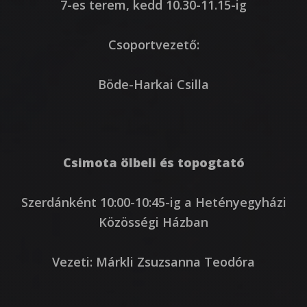
7-es terem, kedd 10.30-11.15-ig
Csoportvezető:
Böde-Harkai Csilla
Csimota ölbeli és topogtató
Szerdánként 10:00-10:45-ig a Hetényegyházi
Közösségi Házban
Vezeti: Márkli Zsuzsanna Teodóra