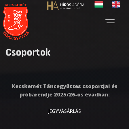
Csoportok
Kecskemét Táncegyüttes csoportjai és
próbarendje 2025/26-os évadban:
JEGYVÁSÁRLÁS