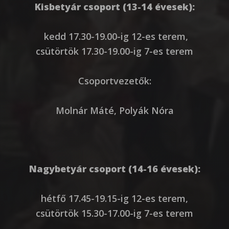
Kisbetyár csoport (13-14 évesek):
kedd 17.30-19.00-ig 12-es terem,
csütörtök 17.30-19.00-ig 7-es terem
Csoportvezetők:
Molnár Máté, Polyák Nóra
Nagybetyár csoport (14-16 évesek):
hétfő 17.45-19.15-ig 12-es terem,
csütörtök 15.30-17.00-ig 7-es terem