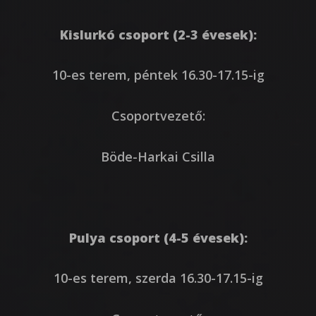
Kislurkó csoport (2-3 évesek):
10-es terem, péntek 16.30-17.15-ig
Csoportvezető:
Böde-Harkai Csilla
Pulya csoport (4-5 évesek):
10-es terem, szerda 16.30-17.15-ig