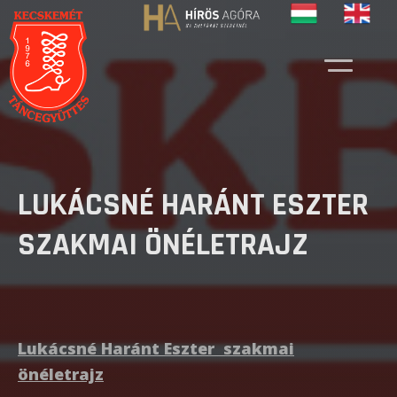
LUKÁCSNÉ HARÁNT ESZTER
SZAKMAI ÖNÉLETRAJZ
Lukácsné Haránt Eszter szakmai
önéletrajz