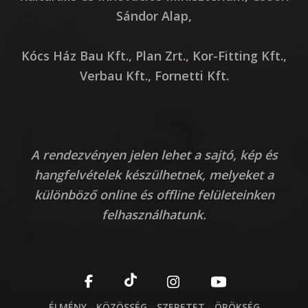
Sándor Alap,
Kócs Ház Bau Kft., Plan Zrt., Kor-Fitting Kft.,
Verbau Kft., Fornetti Kft.
A rendezvényen jelen lehet a sajtó, kép és
hangfelvételek készülhetnek, melyeket a
különböző online és offline felületeinken
felhasználhatunk.
ÉLMÉNY - KÖZÖSSÉG - SZERETET - ÖRÖKSÉG