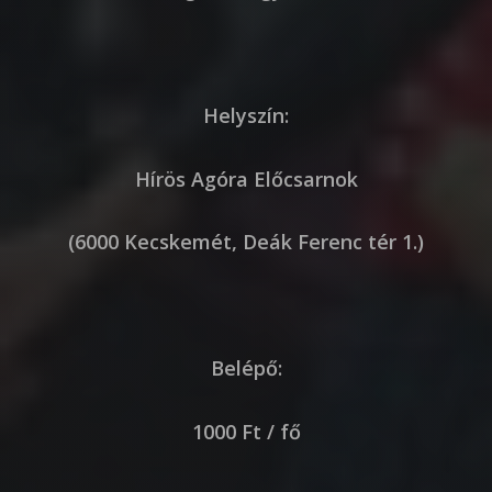
Helyszín:
Hírös Agóra Előcsarnok
(6000 Kecskemét, Deák Ferenc tér 1.)
Belépő:
1000 Ft / fő