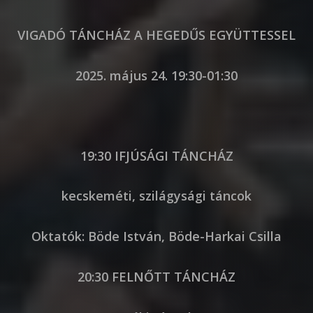
VIGADÓ TÁNCHÁZ A HEGEDŰS EGYÜTTESSEL
2025. május 24. 19:30-01:30
19:30 IFJÚSÁGI TÁNCHÁZ
kecskeméti, szilágysági táncok
Oktatók: Böde István, Böde-Harkai Csilla
20:30 FELNŐTT TÁNCHÁZ