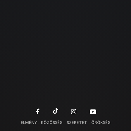
ÉLMÉNY - KÖZÖSSÉG - SZERETET - ÖRÖKSÉG