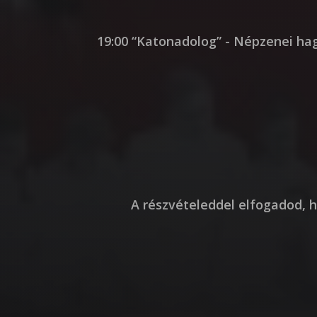
19:00 “Katonadolog” - Népzenei h
A részvételeddel elfogadod, h