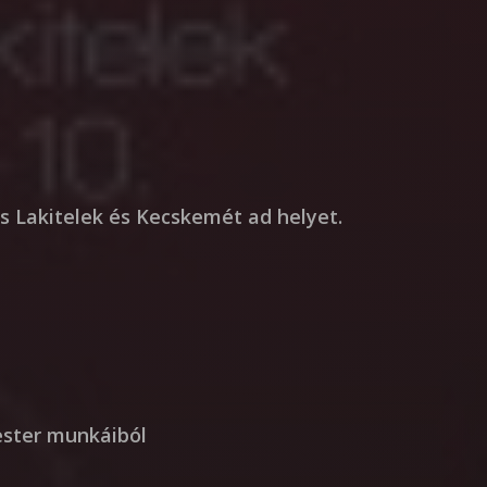
 Lakitelek és Kecskemét ad helyet.
ester munkáiból