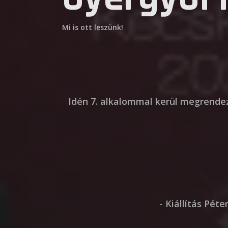
Mi is ott leszünk!
Idén 7. alkalommal kerül megrende
- Kiállítás Pé