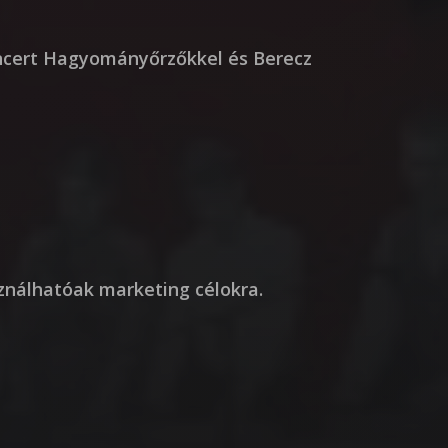
ncert Hagyományőrzőkkel és Berecz
sználhatóak marketing célokra.